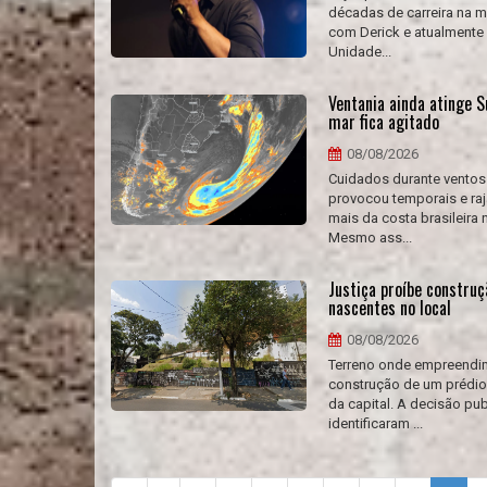
décadas de carreira na m
com Derick e atualmente 
Unidade...
Ventania ainda atinge S
mar fica agitado
08/08/2026
Cuidados durante ventos 
provocou temporais e raj
mais da costa brasileira
Mesmo ass...
Justiça proíbe construç
nascentes no local
08/08/2026
Terreno onde empreendime
construção de um prédio 
da capital. A decisão pu
identificaram ...