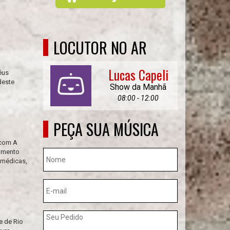
LOCUTOR NO AR
Lucas Capeli
éus
deste
Show da Manhã
08:00 - 12:00
PEÇA SUA MÚSICA
ecom A
dimento
 médicas,
e de Rio