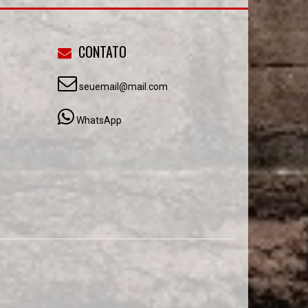
CONTATO
seuemail@mail.com
WhatsApp