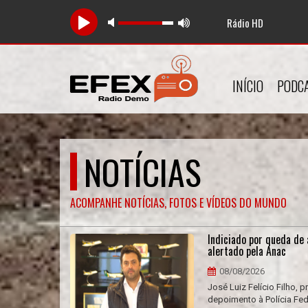
Rádio HD
To
INÍCIO
PODC
NOTÍCIAS
ACOMPANHE NOTÍCIAS, FOTOS E VÍDEOS DO MUNDO
Indiciado por queda de 
alertado pela Anac
08/08/2026
José Luiz Felício Filho,
depoimento à Polícia Fede