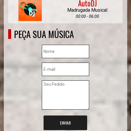
AutoDJ
Madrugada Musical
00:00 - 06:00
PEÇA SUA MÚSICA
ENVIAR