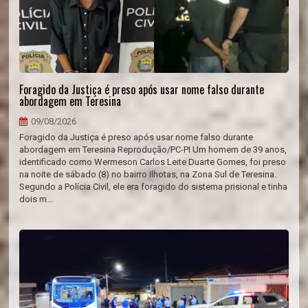
Foragido da Justiça é preso após usar nome falso durante
abordagem em Teresina
09/08/2026
Foragido da Justiça é preso após usar nome falso durante
abordagem em Teresina Reprodução/PC-PI Um homem de 39 anos,
identificado como Wermeson Carlos Leite Duarte Gomes, foi preso
na noite de sábado (8) no bairro Ilhotas, na Zona Sul de Teresina.
Segundo a Polícia Civil, ele era foragido do sistema prisional e tinha
dois m...