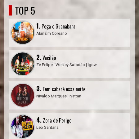
TOP 5
1.
Pega o Guanabara
Alanzim Coreano
2.
Vacilão
Zé Felipe | Wesley Safadão | Igow
3.
Tem cabaré essa noite
Nivaldo Marques | Nattan
4.
Zona de Perigo
Léo Santana