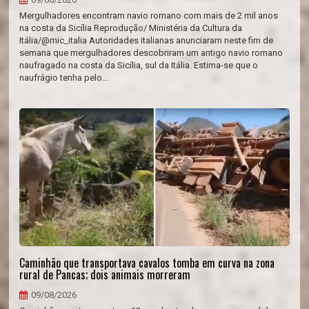
Mergulhadores encontram navio romano com mais de 2 mil anos
na costa da Sicília Reprodução/ Ministéria da Cultura da
Itália/@mic_italia Autoridades italianas anunciaram neste fim de
semana que mergulhadores descobriram um antigo navio romano
naufragado na costa da Sicília, sul da Itália. Estima-se que o
naufrágio tenha pelo...
Caminhão que transportava cavalos tomba em curva na zona
rural de Pancas; dois animais morreram
09/08/2026