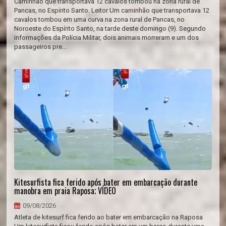
Caminhão que transportava 12 cavalos tombou na zona rural de
Pancas, no Espírito Santo. Leitor Um caminhão que transportava 12
cavalos tombou em uma curva na zona rural de Pancas, no
Noroeste do Espírito Santo, na tarde deste domingo (9). Segundo
informações da Polícia Militar, dois animais morreram e um dos
passageiros pre...
Kitesurfista fica ferido após bater em embarcação durante
manobra em praia Raposa; VÍDEO
09/08/2026
Atleta de kitesurf fica ferido ao bater em embarcação na Raposa