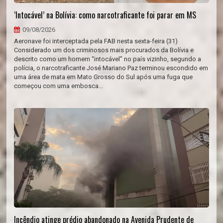
‘Intocável’ na Bolívia: como narcotraficante foi parar em MS
09/08/2026
Aeronave foi interceptada pela FAB nesta sexta-feira (31)
Considerado um dos criminosos mais procurados da Bolívia e
descrito como um homem “intocável” no país vizinho, segundo a
polícia, o narcotraficante José Mariano Paz terminou escondido em
uma área de mata em Mato Grosso do Sul após uma fuga que
começou com uma embosca...
Incêndio atinge prédio abandonado na Avenida Prudente de