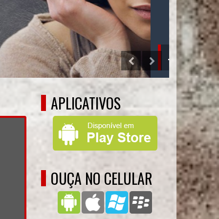
ÁUDIO
APLICATIVOS
OUÇA NO CELULAR