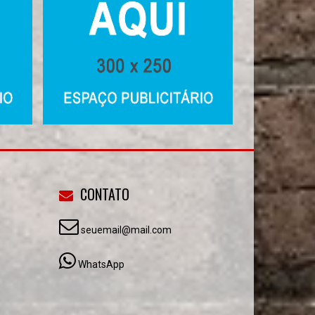
CONTATO
seuemail@mail.com
WhatsApp