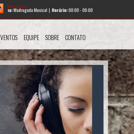
No Ar Agora:
Horário:
00:00 - 06:00
EVENTOS
EQUIPE
SOBRE
CONTATO