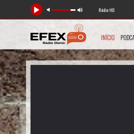
Rádio HD
Tocan
INÍCIO
PODC