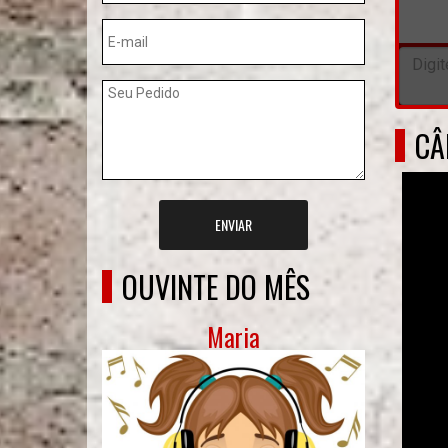
CÂ
ENVIAR
OUVINTE DO MÊS
Maria